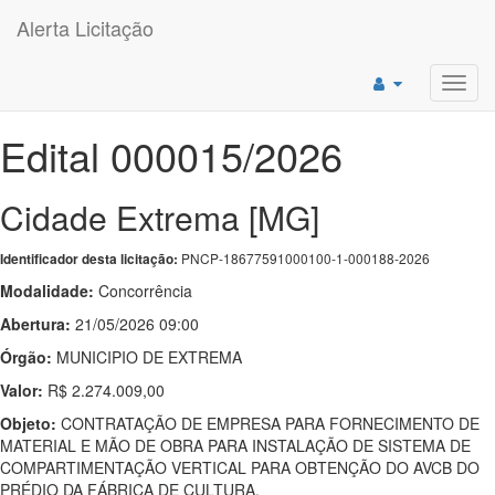
Alerta Licitação
Toggl
navig
Edital 000015/2026
Cidade Extrema [MG]
PNCP-18677591000100-1-000188-2026
Identificador desta licitação:
Modalidade:
Concorrência
Abertura:
21/05/2026 09:00
Órgão:
MUNICIPIO DE EXTREMA
Valor:
R$ 2.274.009,00
Objeto:
CONTRATAÇÃO DE EMPRESA PARA FORNECIMENTO DE
MATERIAL E MÃO DE OBRA PARA INSTALAÇÃO DE SISTEMA DE
COMPARTIMENTAÇÃO VERTICAL PARA OBTENÇÃO DO AVCB DO
PRÉDIO DA FÁBRICA DE CULTURA.