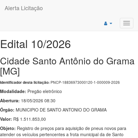
Alerta Licitação
Toggl
navig
Edital 10/2026
Cidade Santo Antônio do Grama
[MG]
PNCP-18836973000120-1-000009-2026
Identificador desta licitação:
Modalidade:
Pregão eletrônico
Abertura:
18/05/2026 08:30
Órgão:
MUNICIPIO DE SANTO ANTONIO DO GRAMA
Valor:
R$ 1.511.853,00
Objeto:
Registro de preços para aquisição de pneus novos para
atender os veículos pertencentes a frota municipal da de Santo