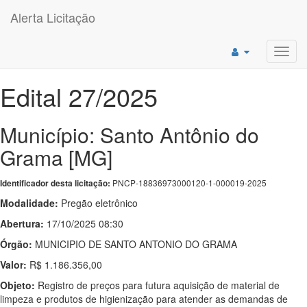
Alerta Licitação
Toggl
navig
Edital 27/2025
Município: Santo Antônio do
Grama [MG]
PNCP-18836973000120-1-000019-2025
Identificador desta licitação:
Modalidade:
Pregão eletrônico
Abertura:
17/10/2025 08:30
Órgão:
MUNICIPIO DE SANTO ANTONIO DO GRAMA
Valor:
R$ 1.186.356,00
Objeto:
Registro de preços para futura aquisição de material de
limpeza e produtos de higienização para atender as demandas de