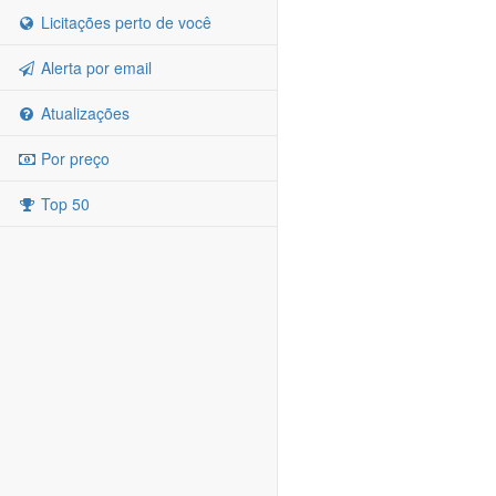
Licitações perto de você
Alerta por email
Atualizações
Por preço
Top 50