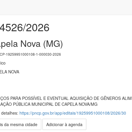
04526/2026
apela Nova (MG)
P-19259951000108-1-000030-2026
ico
ELA NOVA
ÇOS PARA POSSÍVEL E EVENTUAL AQUISIÇÃO DE GÊNEROS ALIM
RAÇÃO PÚBLICA MUNICIPAL DE CAPELA NOVA/MG
s detalhes:
https://pncp.gov.br/app/editais/19259951000108/2026/30
is da mesma cidade
Adicionar à agenda