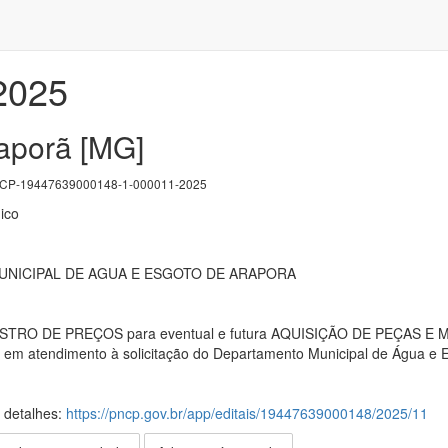
/2025
raporã [MG]
P-19447639000148-1-000011-2025
ico
NICIPAL DE AGUA E ESGOTO DE ARAPORA
ISTRO DE PREÇOS para eventual e futura AQUISIÇÃO DE PEÇAS E M
, em atendimento à solicitação do Departamento Municipal de Água e
s detalhes:
https://pncp.gov.br/app/editais/19447639000148/2025/11