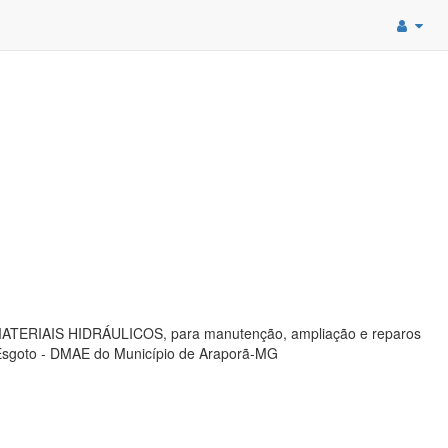
ATERIAIS HIDRÁULICOS, para manutenção, ampliação e reparos
 Esgoto - DMAE do Município de Araporã-MG