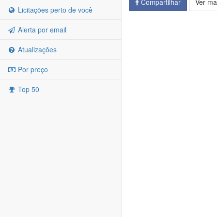
Compartilhar
Ver ma
Licitações perto de você
Alerta por email
Atualizações
Por preço
Top 50