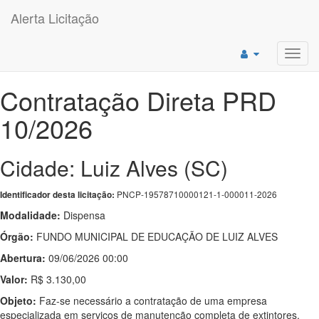
Alerta Licitação
Toggl
navig
Contratação Direta PRD
10/2026
Cidade: Luiz Alves (SC)
PNCP-19578710000121-1-000011-2026
Identificador desta licitação:
Modalidade:
Dispensa
Órgão:
FUNDO MUNICIPAL DE EDUCAÇÃO DE LUIZ ALVES
Abertura:
09/06/2026 00:00
Valor:
R$ 3.130,00
Objeto:
Faz-se necessário a contratação de uma empresa
especializada em serviços de manutenção completa de extintores,