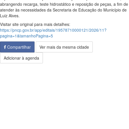
abrangendo recarga, teste hidrostático e reposição de peças, a fim de
atender às necessidades da Secretaria de Educação do Município de
Luiz Alves.
Visitar site original para mais detalhes:
https://pncp.gov.br/app/editais/19578710000121/2026/11?
pagina=1&tamanhoPagina=5
Compartilhar
Ver mais da mesma cidade
Adicionar à agenda