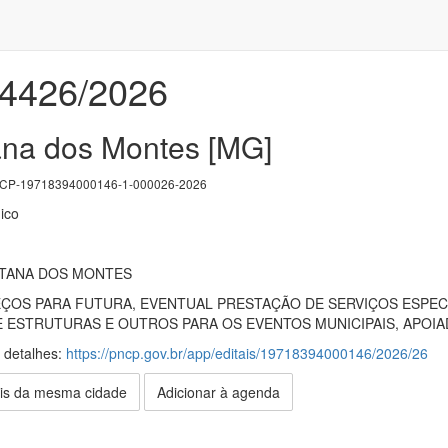
04426/2026
na dos Montes [MG]
P-19718394000146-1-000026-2026
ico
NTANA DOS MONTES
ÇOS PARA FUTURA, EVENTUAL PRESTAÇÃO DE SERVIÇOS ESPEC
E ESTRUTURAS E OUTROS PARA OS EVENTOS MUNICIPAIS, APOI
s detalhes:
https://pncp.gov.br/app/editais/19718394000146/2026/26
is da mesma cidade
Adicionar à agenda