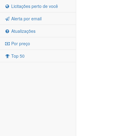
Licitações perto de você
Alerta por email
Atualizações
Por preço
Top 50