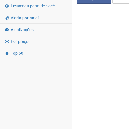
Licitações perto de você
Alerta por email
Atualizações
Por preço
Top 50