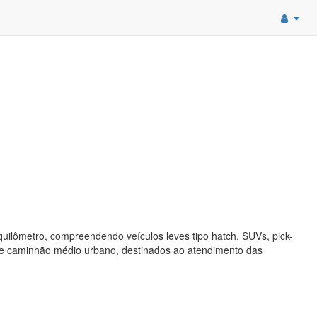
quilômetro, compreendendo veículos leves tipo hatch, SUVs, pick-
l e caminhão médio urbano, destinados ao atendimento das