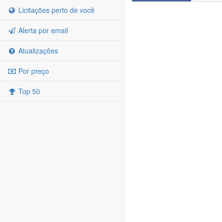
Licitações perto de você
Alerta por email
Atualizações
Por preço
Top 50