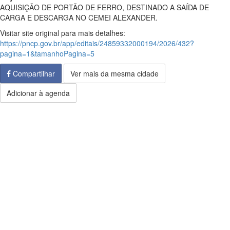
AQUISIÇÃO DE PORTÃO DE FERRO, DESTINADO A SAÍDA DE
CARGA E DESCARGA NO CEMEI ALEXANDER.
Visitar site original para mais detalhes:
https://pncp.gov.br/app/editais/24859332000194/2026/432?
pagina=1&tamanhoPagina=5
Compartilhar
Ver mais da mesma cidade
Adicionar à agenda