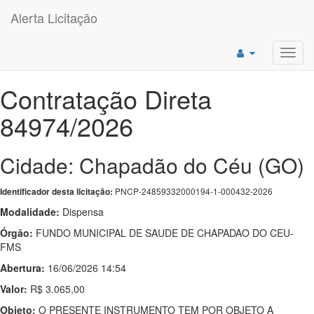
Alerta Licitação
Toggl
navig
Contratação Direta
84974/2026
Cidade: Chapadão do Céu (GO)
PNCP-24859332000194-1-000432-2026
Identificador desta licitação:
Modalidade:
Dispensa
Órgão:
FUNDO MUNICIPAL DE SAUDE DE CHAPADAO DO CEU-
FMS
Abertura:
16/06/2026 14:54
Valor:
R$ 3.065,00
Objeto:
O PRESENTE INSTRUMENTO TEM POR OBJETO A