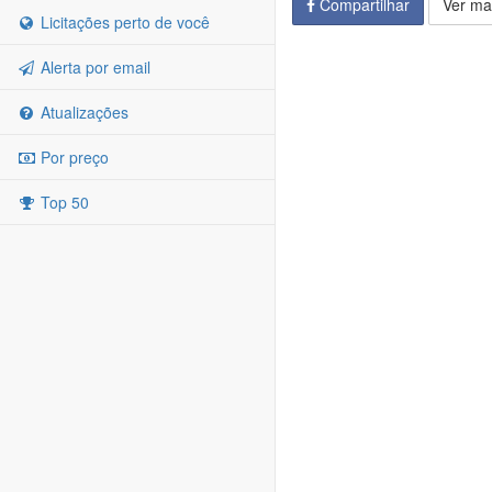
Compartilhar
Ver ma
Licitações perto de você
Alerta por email
Atualizações
Por preço
Top 50