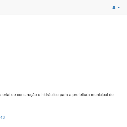
rial de construção e hidráulico para a prefeitura municipal de
543