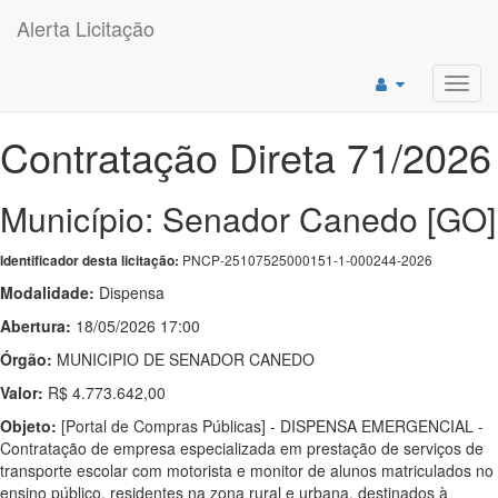
Alerta Licitação
Toggl
navig
Contratação Direta 71/2026
Município: Senador Canedo [GO]
PNCP-25107525000151-1-000244-2026
Identificador desta licitação:
Modalidade:
Dispensa
Abertura:
18/05/2026 17:00
Órgão:
MUNICIPIO DE SENADOR CANEDO
Valor:
R$ 4.773.642,00
Objeto:
[Portal de Compras Públicas] - DISPENSA EMERGENCIAL -
Contratação de empresa especializada em prestação de serviços de
transporte escolar com motorista e monitor de alunos matriculados no
ensino público, residentes na zona rural e urbana, destinados à