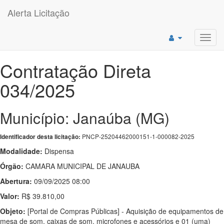
Alerta Licitação
Toggl
navig
Contratação Direta
034/2025
Município: Janaúba (MG)
PNCP-25204462000151-1-000082-2025
Identificador desta licitação:
Modalidade:
Dispensa
Órgão:
CAMARA MUNICIPAL DE JANAUBA
Abertura:
09/09/2025 08:00
Valor:
R$ 39.810,00
Objeto:
[Portal de Compras Públicas] - Aquisição de equipamentos de
mesa de som, caixas de som, microfones e acessórios e 01 (uma)