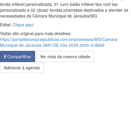
tenda inflável personalizada, 01 (um) balão inflável tipo roof top
personalizado e 02 (duas) tendas piramidais destinados a atender às
necessidades da Câmara Municipal de Janaúba/MG
Edital:
Clique aqui
Visitar site original para mais detalhes:
https://portaldecompraspublicas.com.br/processos/MG/Camara-
Municipal-de-Janauba-2881/DE-034-2025-2025-418849
Compartilhar
Ver mais da mesma cidade
Adicionar à agenda