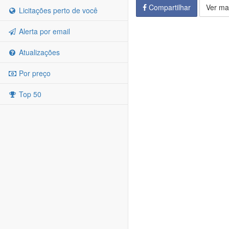
Compartilhar
Ver ma
Licitações perto de você
Alerta por email
Atualizações
Por preço
Top 50