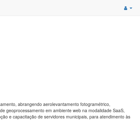
samento, abrangendo aerolevantamento fotogramétrico,
ema de geoprocessamento em ambiente web na modalidade SaaS,
ão e capacitação de servidores municipais, para atendimento às