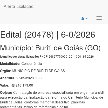
Alerta Licitação
Toggl
navig
Edital (20478) | 6-0/2026
Município: Buriti de Goiás (GO)
PNCP-26867770000120-1-000115-2026
Identificador desta licitação:
Modalidade:
Concorrência
Órgão:
MUNICIPIO DE BURITI DE GOIAS
Abertura:
27/05/2026 08:00
Valor:
R$ 216.179,00
Objeto:
Contratação de empresa especializada em engenharia civil
para execução da finalização da reforma do Cemitério Municipal de
Buriti de Goiás, conforme memorial descritivo, planilhas
orçamentárias, termo de referências e edital.