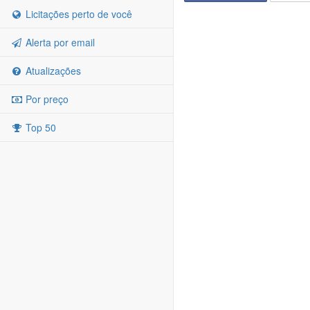
Licitações perto de você
Alerta por email
Atualizações
Por preço
Top 50