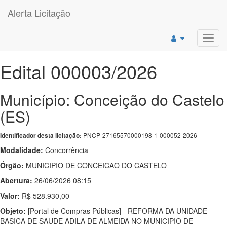
Alerta Licitação
Toggl
navig
Edital 000003/2026
Município: Conceição do Castelo
(ES)
PNCP-27165570000198-1-000052-2026
Identificador desta licitação:
Modalidade:
Concorrência
Órgão:
MUNICIPIO DE CONCEICAO DO CASTELO
Abertura:
26/06/2026 08:15
Valor:
R$ 528.930,00
Objeto:
[Portal de Compras Públicas] - REFORMA DA UNIDADE
BASICA DE SAUDE ADILA DE ALMEIDA NO MUNICIPIO DE