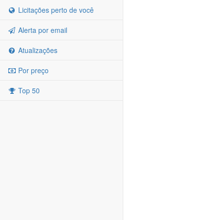
Licitações perto de você
Alerta por email
Atualizações
Por preço
Top 50