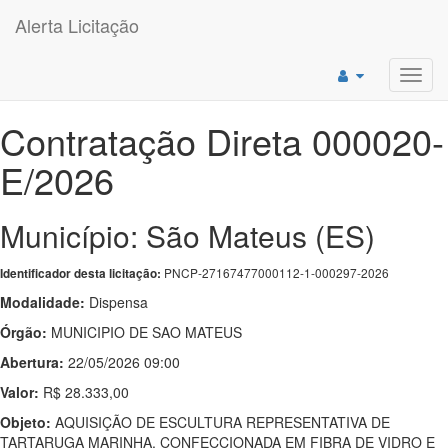
Alerta Licitação
Toggl
navig
Contratação Direta 000020-
E/2026
Município: São Mateus (ES)
PNCP-27167477000112-1-000297-2026
Identificador desta licitação:
Modalidade:
Dispensa
Órgão:
MUNICIPIO DE SAO MATEUS
Abertura:
22/05/2026 09:00
Valor:
R$ 28.333,00
Objeto:
AQUISIÇÃO DE ESCULTURA REPRESENTATIVA DE
TARTARUGA MARINHA, CONFECCIONADA EM FIBRA DE VIDRO E