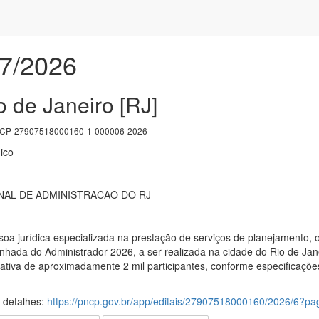
07/2026
o de Janeiro [RJ]
P-27907518000160-1-000006-2026
ico
AL DE ADMINISTRACAO DO RJ
oa jurídica especializada na prestação de serviços de planejamento, 
nhada do Administrador 2026, a ser realizada na cidade do Rio de Ja
mativa de aproximadamente 2 mil participantes, conforme especificaçõe
s detalhes:
https://pncp.gov.br/app/editais/27907518000160/2026/6?