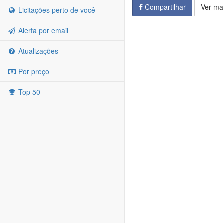
Compartilhar
Ver ma
Licitações perto de você
Alerta por email
Atualizações
Por preço
Top 50