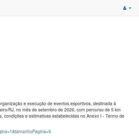
organização e execução de eventos esportivos, destinada à
neiro/RJ, no mês de setembro de 2026, com percurso de 5 km
s, condições e estimativas estabelecidas no Anexo I - Termo de
pagina=1&tamanhoPagina=5