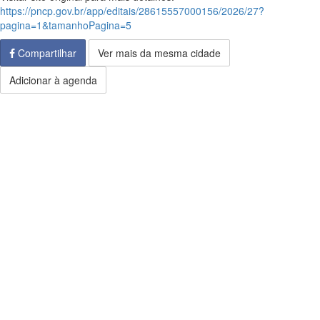
https://pncp.gov.br/app/editais/28615557000156/2026/27?
pagina=1&tamanhoPagina=5
Compartilhar
Ver mais da mesma cidade
Adicionar à agenda