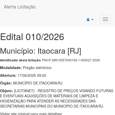
Alerta Licitação
Toggl
navig
Edital 010/2026
Município: Itaocara [RJ]
PNCP-28615557000156-1-000027-2026
Identificador desta licitação:
Modalidade:
Pregão eletrônico
Abertura:
17/06/2026 09:00
Órgão:
MUNICÍPIO DE ITAOCARA/RJ
Objeto:
[LICITANET] - REGISTRO DE PREÇOS VISANDO FUTURAS
E EVENTUAIS AQUISIÇÕES DE MATERIAIS DE LIMPEZA E
HIGIENIZAÇÃO PARA ATENDER AS NECESSIDADES DAS
SECRETARIAS MUNICIPAIS DO MUNICÍPIO DE ITAOCARA/RJ.
Visitar site original para mais detalhes: