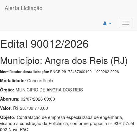
Alerta Licitação
Toggl
navig
Edital 90012/2026
Município: Angra dos Reis (RJ)
PNCP-29172467000109-1-000262-2026
Identificador desta licitação:
Modalidade:
Concorrência
Órgão:
MUNICIPIO DE ANGRA DOS REIS
Abertura:
02/07/2026 09:00
Valor:
R$ 28.739.778,00
Objeto:
Contratação de empresa especializada de engenharia,
visando a construção da Policlínica, conforme proposta nº 939157/24-
002 Novo PAC.