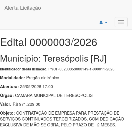
Alerta Licitação
Toggl
navig
Edital 0000003/2026
Município: Teresópolis [RJ]
PNCP-30230353000149-1-000011-2026
Identificador desta licitação:
Modalidade:
Pregão eletrônico
Abertura:
25/05/2026 17:00
Órgão:
CAMARA MUNICIPAL DE TERESOPOLIS
Valor:
R$ 971.229,00
Objeto:
CONTRATAÇÃO DE EMPRESA PARA PRESTAÇÃO DE
SERVIÇOS CONTINUADOS TERCEIRIZADOS, COM DEDICAÇÃO
EXCLUSIVA DE MÃO SE OBRA, PELO PRAZO DE 12 MESES.