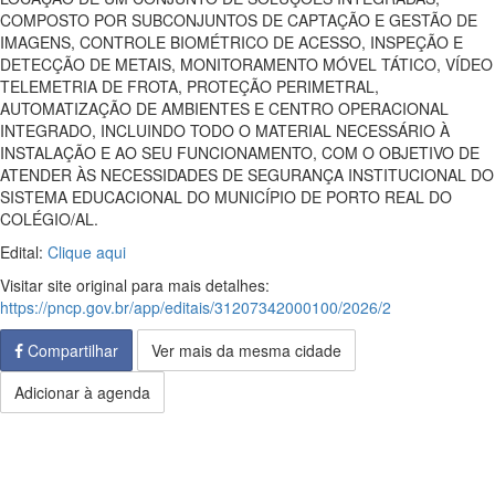
COMPOSTO POR SUBCONJUNTOS DE CAPTAÇÃO E GESTÃO DE
IMAGENS, CONTROLE BIOMÉTRICO DE ACESSO, INSPEÇÃO E
DETECÇÃO DE METAIS, MONITORAMENTO MÓVEL TÁTICO, VÍDEO
TELEMETRIA DE FROTA, PROTEÇÃO PERIMETRAL,
AUTOMATIZAÇÃO DE AMBIENTES E CENTRO OPERACIONAL
INTEGRADO, INCLUINDO TODO O MATERIAL NECESSÁRIO À
INSTALAÇÃO E AO SEU FUNCIONAMENTO, COM O OBJETIVO DE
ATENDER ÀS NECESSIDADES DE SEGURANÇA INSTITUCIONAL DO
SISTEMA EDUCACIONAL DO MUNICÍPIO DE PORTO REAL DO
COLÉGIO/AL.
Edital:
Clique aqui
Visitar site original para mais detalhes:
https://pncp.gov.br/app/editais/31207342000100/2026/2
Compartilhar
Ver mais da mesma cidade
Adicionar à agenda