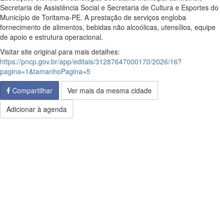
Secretaria de Assistência Social e Secretaria de Cultura e Esportes do
Município de Toritama-PE. A prestação de serviços engloba
fornecimento de alimentos, bebidas não alcoólicas, utensílios, equipe
de apoio e estrutura operacional.
Visitar site original para mais detalhes:
https://pncp.gov.br/app/editais/31287647000170/2026/16?
pagina=1&tamanhoPagina=5
Compartilhar
Ver mais da mesma cidade
Adicionar à agenda