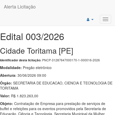
Alerta Licitação
Toggl
navig
Edital 003/2026
Cidade Toritama [PE]
PNCP-31287647000170-1-000016-2026
Identificador desta licitação:
Modalidade:
Pregão eletrônico
Abertura:
30/06/2026 09:00
Órgão:
SECRETARIA DE EDUCACAO, CIENCIA E TECNOLOGIA DE
TORITAMA
Valor:
R$ 1.823.263,00
Objeto:
Contratação de Empresa para prestação de serviços de
buffet e refeições para os eventos promovidos pela Secretaria de
Educação, Ciência e Tecnologia, Secretaria Municipal da Mulher,