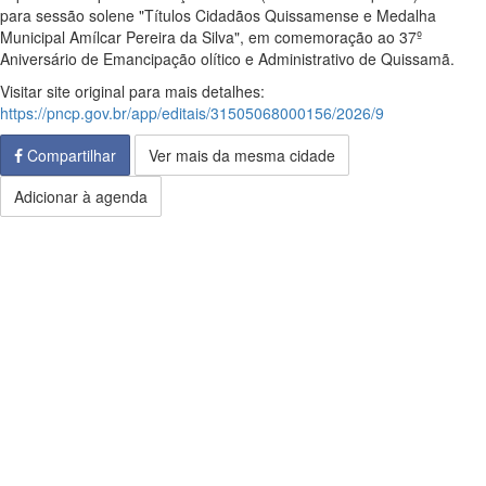
para sessão solene "Títulos Cidadãos Quissamense e Medalha
Municipal Amílcar Pereira da Silva", em comemoração ao 37º
Aniversário de Emancipação olítico e Administrativo de Quissamã.
Visitar site original para mais detalhes:
https://pncp.gov.br/app/editais/31505068000156/2026/9
Compartilhar
Ver mais da mesma cidade
Adicionar à agenda