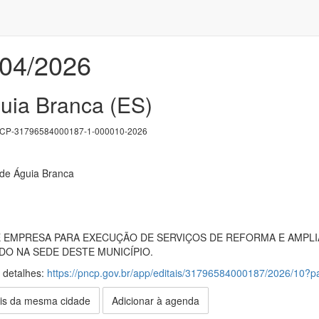
004/2026
guia Branca (ES)
P-31796584000187-1-000010-2026
 de Águia Branca
EMPRESA PARA EXECUÇÃO DE SERVIÇOS DE REFORMA E AMPLIA
ADO NA SEDE DESTE MUNICÍPIO.
s detalhes:
https://pncp.gov.br/app/editais/31796584000187/2026/10
is da mesma cidade
Adicionar à agenda