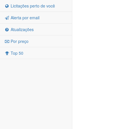
Licitações perto de você
Alerta por email
Atualizações
Por preço
Top 50