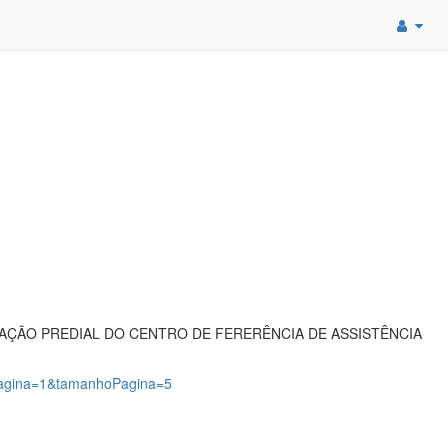
ÇÃO PREDIAL DO CENTRO DE FERERÊNCIA DE ASSISTÊNCIA
?pagina=1&tamanhoPagina=5