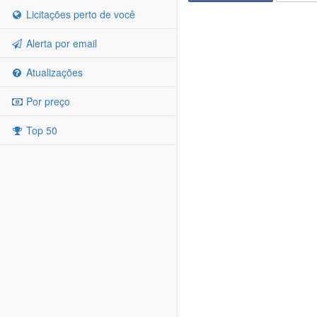
Licitações perto de você
Alerta por email
Atualizações
Por preço
Top 50