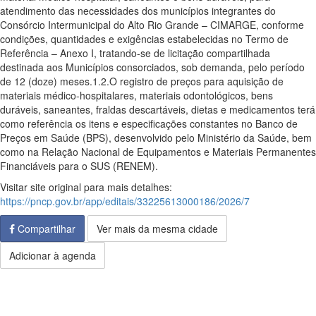
atendimento das necessidades dos municípios integrantes do
Consórcio Intermunicipal do Alto Rio Grande – CIMARGE, conforme
condições, quantidades e exigências estabelecidas no Termo de
Referência – Anexo I, tratando-se de licitação compartilhada
destinada aos Municípios consorciados, sob demanda, pelo período
de 12 (doze) meses.1.2.O registro de preços para aquisição de
materiais médico-hospitalares, materiais odontológicos, bens
duráveis, saneantes, fraldas descartáveis, dietas e medicamentos terá
como referência os itens e especificações constantes no Banco de
Preços em Saúde (BPS), desenvolvido pelo Ministério da Saúde, bem
como na Relação Nacional de Equipamentos e Materiais Permanentes
Financiáveis para o SUS (RENEM).
Visitar site original para mais detalhes:
https://pncp.gov.br/app/editais/33225613000186/2026/7
Compartilhar
Ver mais da mesma cidade
Adicionar à agenda