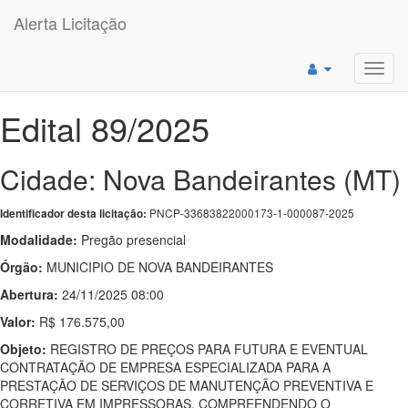
Alerta Licitação
Toggl
navig
Edital 89/2025
Cidade: Nova Bandeirantes (MT)
PNCP-33683822000173-1-000087-2025
Identificador desta licitação:
Modalidade:
Pregão presencial
Órgão:
MUNICIPIO DE NOVA BANDEIRANTES
Abertura:
24/11/2025 08:00
Valor:
R$ 176.575,00
Objeto:
REGISTRO DE PREÇOS PARA FUTURA E EVENTUAL
CONTRATAÇÃO DE EMPRESA ESPECIALIZADA PARA A
PRESTAÇÃO DE SERVIÇOS DE MANUTENÇÃO PREVENTIVA E
CORRETIVA EM IMPRESSORAS, COMPREENDENDO O