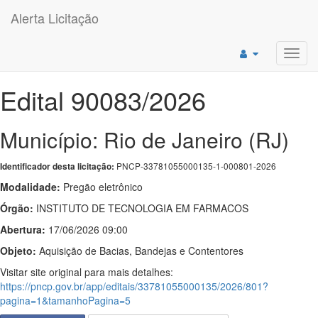
Alerta Licitação
Toggl
navig
Edital 90083/2026
Município: Rio de Janeiro (RJ)
PNCP-33781055000135-1-000801-2026
Identificador desta licitação:
Modalidade:
Pregão eletrônico
Órgão:
INSTITUTO DE TECNOLOGIA EM FARMACOS
Abertura:
17/06/2026 09:00
Objeto:
Aquisição de Bacias, Bandejas e Contentores
Visitar site original para mais detalhes:
https://pncp.gov.br/app/editais/33781055000135/2026/801?
pagina=1&tamanhoPagina=5