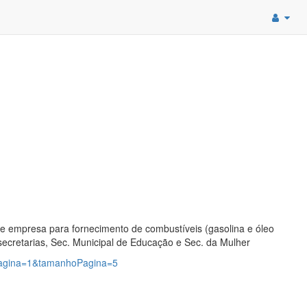
 de empresa para fornecimento de combustíveis (gasolina e óleo
secretarias, Sec. Municipal de Educação e Sec. da Mulher
?pagina=1&tamanhoPagina=5