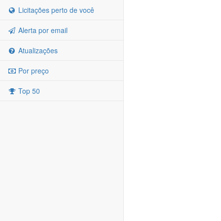
Licitações perto de você
Alerta por email
Atualizações
Por preço
Top 50