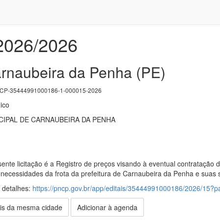
/2026/2026
arnaubeira da Penha (PE)
P-35444991000186-1-000015-2026
ico
IPAL DE CARNAUBEIRA DA PENHA
ente licitação é a Registro de preços visando à eventual contratação
s necessidades da frota da prefeitura de Carnaubeira da Penha e suas 
s detalhes:
https://pncp.gov.br/app/editais/35444991000186/2026/15
is da mesma cidade
Adicionar à agenda