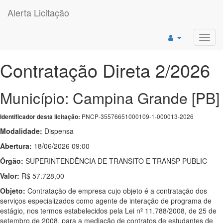
Alerta Licitação
Toggl
navig
Contratação Direta 2/2026
Município: Campina Grande [PB]
PNCP-35576651000109-1-000013-2026
Identificador desta licitação:
Modalidade:
Dispensa
Abertura:
18/06/2026 09:00
Órgão:
SUPERINTENDÊNCIA DE TRANSITO E TRANSP PUBLIC
Valor:
R$ 57.728,00
Objeto:
Contratação de empresa cujo objeto é a contratação dos
serviços especializados como agente de interação de programa de
estágio, nos termos estabelecidos pela Lei nº 11.788/2008, de 25 de
setembro de 2008, para a mediação de contratos de estudantes de