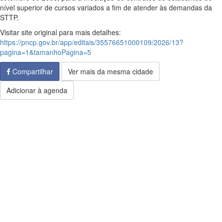
nível superior de cursos variados a fim de atender às demandas da
STTP.
Visitar site original para mais detalhes:
https://pncp.gov.br/app/editais/35576651000109/2026/13?
pagina=1&tamanhoPagina=5
Compartilhar
Ver mais da mesma cidade
Adicionar à agenda