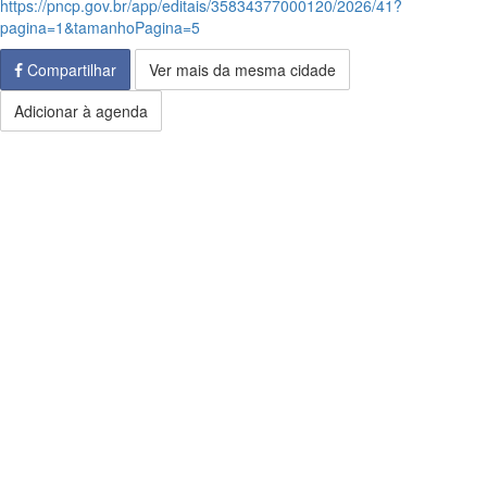
https://pncp.gov.br/app/editais/35834377000120/2026/41?
pagina=1&tamanhoPagina=5
Compartilhar
Ver mais da mesma cidade
Adicionar à agenda