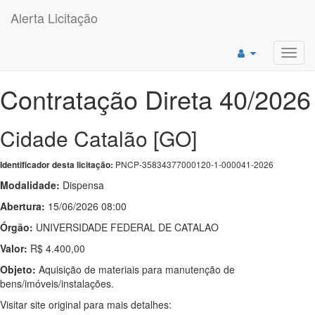
Alerta Licitação
Toggl
navig
Contratação Direta 40/2026
Cidade Catalão [GO]
PNCP-35834377000120-1-000041-2026
Identificador desta licitação:
Modalidade:
Dispensa
Abertura:
15/06/2026 08:00
Órgão:
UNIVERSIDADE FEDERAL DE CATALAO
Valor:
R$ 4.400,00
Objeto:
Aquisição de materiais para manutenção de
bens/imóveis/instalações.
Visitar site original para mais detalhes: