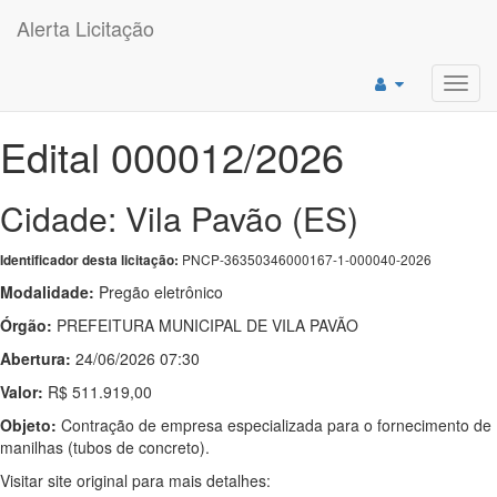
Alerta Licitação
Toggl
navig
Edital 000012/2026
Cidade: Vila Pavão (ES)
PNCP-36350346000167-1-000040-2026
Identificador desta licitação:
Modalidade:
Pregão eletrônico
Órgão:
PREFEITURA MUNICIPAL DE VILA PAVÃO
Abertura:
24/06/2026 07:30
Valor:
R$ 511.919,00
Objeto:
Contração de empresa especializada para o fornecimento de
manilhas (tubos de concreto).
Visitar site original para mais detalhes: