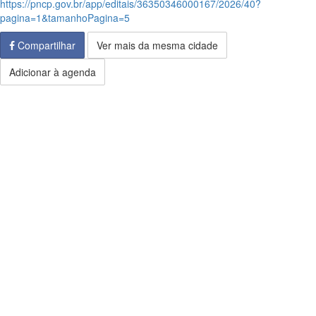
https://pncp.gov.br/app/editais/36350346000167/2026/40?
pagina=1&tamanhoPagina=5
Compartilhar
Ver mais da mesma cidade
Adicionar à agenda