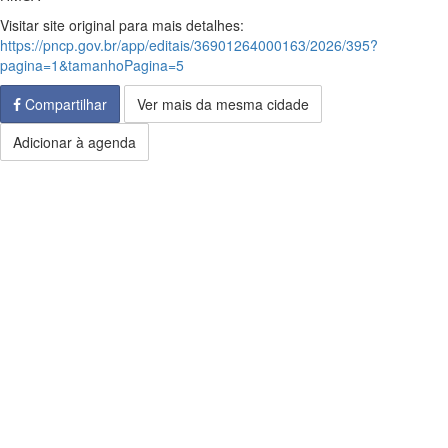
Visitar site original para mais detalhes:
https://pncp.gov.br/app/editais/36901264000163/2026/395?
pagina=1&tamanhoPagina=5
Compartilhar
Ver mais da mesma cidade
Adicionar à agenda