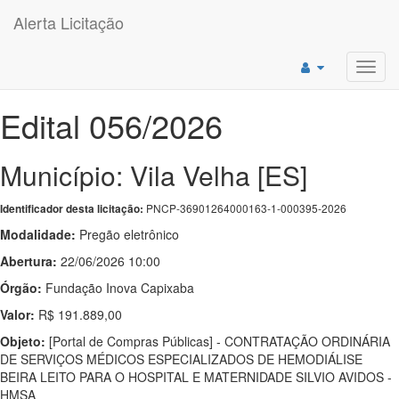
Alerta Licitação
Toggl
navig
Edital 056/2026
Município: Vila Velha [ES]
PNCP-36901264000163-1-000395-2026
Identificador desta licitação:
Modalidade:
Pregão eletrônico
Abertura:
22/06/2026 10:00
Órgão:
Fundação Inova Capixaba
Valor:
R$ 191.889,00
Objeto:
[Portal de Compras Públicas] - CONTRATAÇÃO ORDINÁRIA
DE SERVIÇOS MÉDICOS ESPECIALIZADOS DE HEMODIÁLISE
BEIRA LEITO PARA O HOSPITAL E MATERNIDADE SILVIO AVIDOS -
HMSA