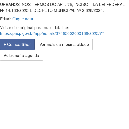
URBANOS, NOS TERMOS DO ART. 75, INCISO I, DA LEI FEDERAL
Nº 14.133/2025 E DECRETO MUNICIPAL Nº 2.628/2024.
Edital:
Clique aqui
Visitar site original para mais detalhes:
https://pncp.gov.br/app/editais/37465002000166/2025/77
Compartilhar
Ver mais da mesma cidade
Adicionar à agenda