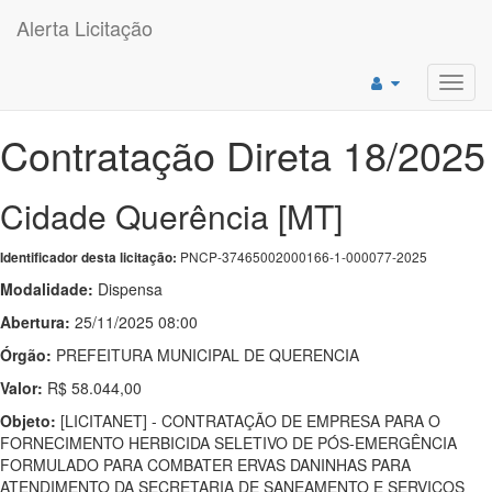
Alerta Licitação
Toggl
navig
Contratação Direta 18/2025
Cidade Querência [MT]
PNCP-37465002000166-1-000077-2025
Identificador desta licitação:
Modalidade:
Dispensa
Abertura:
25/11/2025 08:00
Órgão:
PREFEITURA MUNICIPAL DE QUERENCIA
Valor:
R$ 58.044,00
Objeto:
[LICITANET] - CONTRATAÇÃO DE EMPRESA PARA O
FORNECIMENTO HERBICIDA SELETIVO DE PÓS-EMERGÊNCIA
FORMULADO PARA COMBATER ERVAS DANINHAS PARA
ATENDIMENTO DA SECRETARIA DE SANEAMENTO E SERVIÇOS