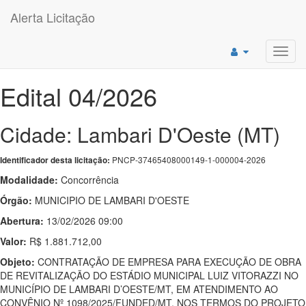
Alerta Licitação
Toggl
navig
Edital 04/2026
Cidade: Lambari D'Oeste (MT)
PNCP-37465408000149-1-000004-2026
Identificador desta licitação:
Modalidade:
Concorrência
Órgão:
MUNICIPIO DE LAMBARI D'OESTE
Abertura:
13/02/2026 09:00
Valor:
R$ 1.881.712,00
Objeto:
CONTRATAÇÃO DE EMPRESA PARA EXECUÇÃO DE OBRA
DE REVITALIZAÇÃO DO ESTÁDIO MUNICIPAL LUIZ VITORAZZI NO
MUNICÍPIO DE LAMBARI D’OESTE/MT, EM ATENDIMENTO AO
CONVÊNIO Nº 1098/2025/FUNDED/MT, NOS TERMOS DO PROJETO