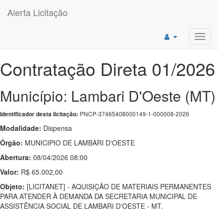
Alerta Licitação
Toggl
navig
Contratação Direta 01/2026
Município: Lambari D'Oeste (MT)
PNCP-37465408000149-1-000008-2026
Identificador desta licitação:
Modalidade:
Dispensa
Órgão:
MUNICIPIO DE LAMBARI D'OESTE
Abertura:
08/04/2026 08:00
Valor:
R$ 65.002,00
Objeto:
[LICITANET] - AQUISIÇÃO DE MATERIAIS PERMANENTES
PARA ATENDER À DEMANDA DA SECRETARIA MUNICIPAL DE
ASSISTÊNCIA SOCIAL DE LAMBARI D'OESTE - MT.