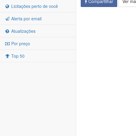
Compartilhar
Ver ma
Licitações perto de você
Alerta por email
Atualizações
Por preço
Top 50