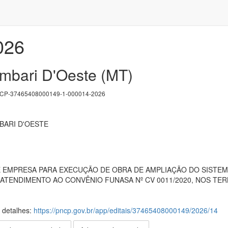
026
ambari D'Oeste (MT)
P-37465408000149-1-000014-2026
BARI D'OESTE
EMPRESA PARA EXECUÇÃO DE OBRA DE AMPLIAÇÃO DO SISTEM
 ATENDIMENTO AO CONVÊNIO FUNASA Nº CV 0011/2020, NOS TE
s detalhes:
https://pncp.gov.br/app/editais/37465408000149/2026/14