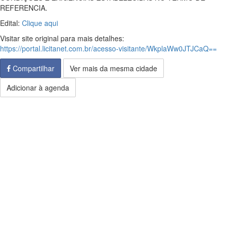
REFERENCIA.
Edital:
Clique aqui
Visitar site original para mais detalhes:
https://portal.licitanet.com.br/acesso-visitante/WkplaWw0JTJCaQ==
Compartilhar
Ver mais da mesma cidade
Adicionar à agenda