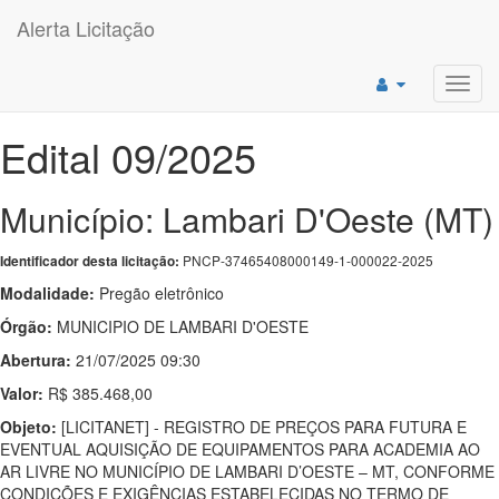
Alerta Licitação
Toggl
navig
Edital 09/2025
Município: Lambari D'Oeste (MT)
PNCP-37465408000149-1-000022-2025
Identificador desta licitação:
Modalidade:
Pregão eletrônico
Órgão:
MUNICIPIO DE LAMBARI D'OESTE
Abertura:
21/07/2025 09:30
Valor:
R$ 385.468,00
Objeto:
[LICITANET] - REGISTRO DE PREÇOS PARA FUTURA E
EVENTUAL AQUISIÇÃO DE EQUIPAMENTOS PARA ACADEMIA AO
AR LIVRE NO MUNICÍPIO DE LAMBARI D’OESTE – MT, CONFORME
CONDIÇÕES E EXIGÊNCIAS ESTABELECIDAS NO TERMO DE