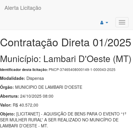
Alerta Licitação
Toggl
navig
Contratação Direta 01/2025
Município: Lambari D'Oeste (MT)
PNCP-37465408000149-1-000043-2025
Identificador desta licitação:
Modalidade:
Dispensa
Órgão:
MUNICIPIO DE LAMBARI D'OESTE
Abertura:
24/10/2025 08:00
Valor:
R$ 40.572,00
Objeto:
[LICITANET] - AQUISIÇÃO DE BENS PARA O EVENTO “1º
SER MULHER RURAL” A SER REALIZADO NO MUNICÍPIO DE
LAMBARI D’OESTE - MT.