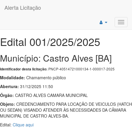
Alerta Licitação
Toggl
navig
Edital 001/2025/2025
Município: Castro Alves [BA]
PNCP-40514721000134-1-000017-2025
Identificador desta licitação:
Modalidade:
Chamamento público
Abertura:
31/12/2025 11:50
Órgão:
CASTRO ALVES CAMARA MUNICIPAL
Objeto:
CREDENCIAMENTO PARA LOCAÇÃO DE VEICULOS (HATCH
OU SEDAN) VISANDO ATENDER ÀS NECESSIDADES DA CÂMARA
MUNICIPAL DE CASTRO ALVES-BA.
Edital:
Clique aqui