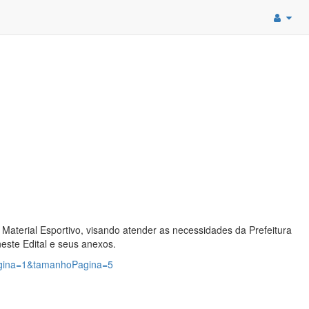
aterial Esportivo, visando atender as necessidades da Prefeitura
este Edital e seus anexos.
pagina=1&tamanhoPagina=5