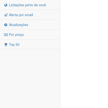
Licitações perto de você
Alerta por email
Atualizações
Por preço
Top 50