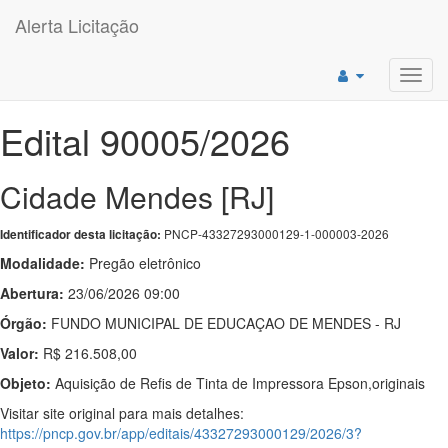
Alerta Licitação
Toggl
navig
Edital 90005/2026
Cidade Mendes [RJ]
PNCP-43327293000129-1-000003-2026
Identificador desta licitação:
Modalidade:
Pregão eletrônico
Abertura:
23/06/2026 09:00
Órgão:
FUNDO MUNICIPAL DE EDUCAÇAO DE MENDES - RJ
Valor:
R$ 216.508,00
Objeto:
Aquisição de Refis de Tinta de Impressora Epson,originais
Visitar site original para mais detalhes:
https://pncp.gov.br/app/editais/43327293000129/2026/3?