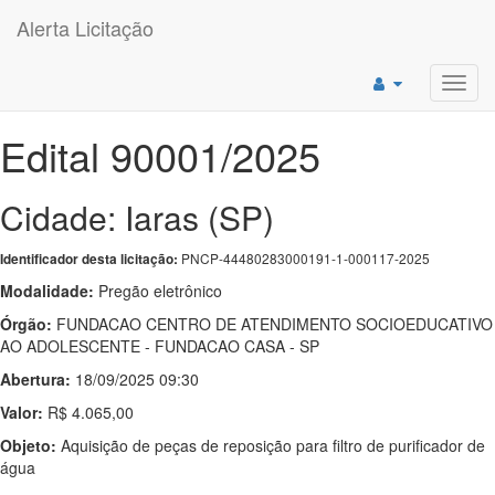
Alerta Licitação
Toggl
navig
Edital 90001/2025
Cidade: Iaras (SP)
PNCP-44480283000191-1-000117-2025
Identificador desta licitação:
Modalidade:
Pregão eletrônico
Órgão:
FUNDACAO CENTRO DE ATENDIMENTO SOCIOEDUCATIVO
AO ADOLESCENTE - FUNDACAO CASA - SP
Abertura:
18/09/2025 09:30
Valor:
R$ 4.065,00
Objeto:
Aquisição de peças de reposição para filtro de purificador de
água