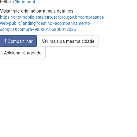
Edital:
Clique aqui
Visitar site original para mais detalhes:
https://cnetmobile.estaleiro.serpro.gov.br/comprasnet-
web/public/landing?destino=acompanhamento-
compra&compra=99020105900012025
Compartilhar
Ver mais da mesma cidade
Adicionar à agenda