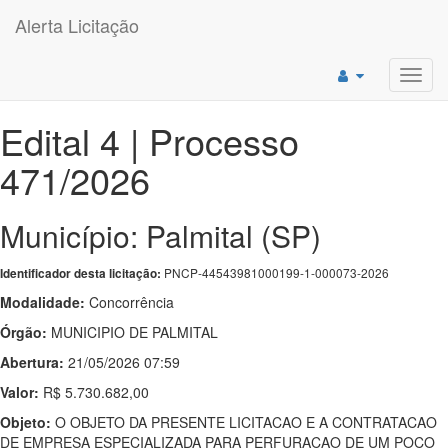
Alerta Licitação
Toggl
navig
Edital 4 | Processo
471/2026
Município: Palmital (SP)
PNCP-44543981000199-1-000073-2026
Identificador desta licitação:
Modalidade:
Concorrência
Órgão:
MUNICIPIO DE PALMITAL
Abertura:
21/05/2026 07:59
Valor:
R$ 5.730.682,00
Objeto:
O OBJETO DA PRESENTE LICITACAO E A CONTRATACAO
DE EMPRESA ESPECIALIZADA PARA PERFURACAO DE UM POCO