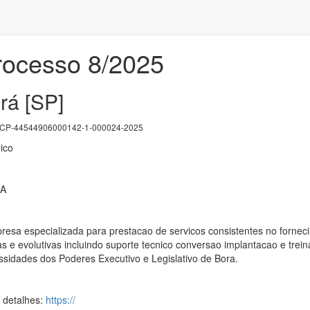
Processo 8/2025
rá [SP]
P-44544906000142-1-000024-2025
ico
RA
esa especializada para prestacao de servicos consistentes no fornec
ivas e evolutivas incluindo suporte tecnico conversao implantacao e
ssidades dos Poderes Executivo e Legislativo de Bora.
s detalhes:
https://