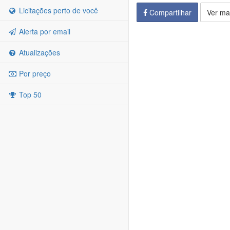
Licitações perto de você
Compartilhar
Ver ma
Alerta por email
Atualizações
Por preço
Top 50