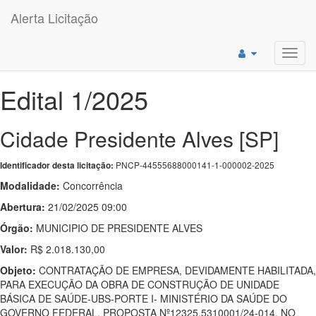
Alerta Licitação
Toggl
navig
Edital 1/2025
Cidade Presidente Alves [SP]
PNCP-44555688000141-1-000002-2025
Identificador desta licitação:
Modalidade:
Concorrência
Abertura:
21/02/2025 09:00
Órgão:
MUNICIPIO DE PRESIDENTE ALVES
Valor:
R$ 2.018.130,00
Objeto:
CONTRATAÇÃO DE EMPRESA, DEVIDAMENTE HABILITADA,
PARA EXECUÇÃO DA OBRA DE CONSTRUÇÃO DE UNIDADE
BÁSICA DE SAÚDE-UBS-PORTE I- MINISTÉRIO DA SAÚDE DO
GOVERNO FEDERAL, PROPOSTA Nº12325.5310001/24-014, NO