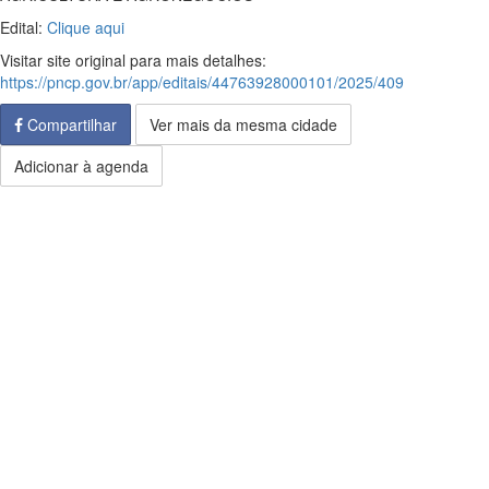
Edital:
Clique aqui
Visitar site original para mais detalhes:
https://pncp.gov.br/app/editais/44763928000101/2025/409
Compartilhar
Ver mais da mesma cidade
Adicionar à agenda